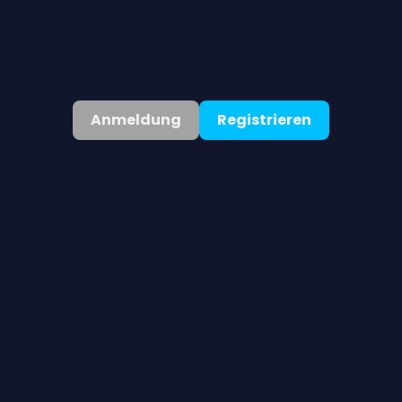
AML/KYC-Richtlinie
Willkommensbonus:
Anmeldung
Registrieren
©
2026
. Alle Rechte vorbehalten
100% bis zu €950 + 250 Freispiele
Bonus erhalten