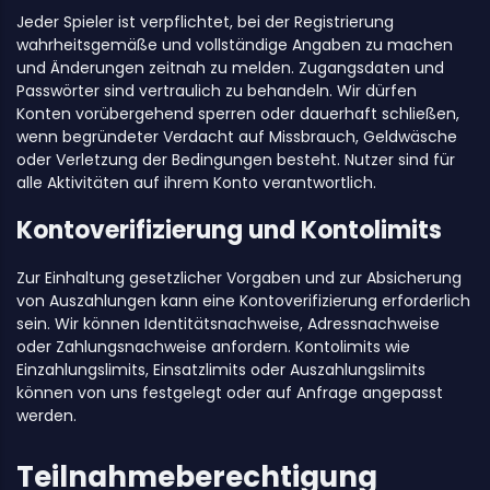
Jeder Spieler ist verpflichtet, bei der Registrierung
wahrheitsgemäße und vollständige Angaben zu machen
und Änderungen zeitnah zu melden. Zugangsdaten und
Passwörter sind vertraulich zu behandeln. Wir dürfen
Konten vorübergehend sperren oder dauerhaft schließen,
wenn begründeter Verdacht auf Missbrauch, Geldwäsche
oder Verletzung der Bedingungen besteht. Nutzer sind für
alle Aktivitäten auf ihrem Konto verantwortlich.
Kontoverifizierung und Kontolimits
Zur Einhaltung gesetzlicher Vorgaben und zur Absicherung
von Auszahlungen kann eine Kontoverifizierung erforderlich
sein. Wir können Identitätsnachweise, Adressnachweise
oder Zahlungsnachweise anfordern. Kontolimits wie
Einzahlungslimits, Einsatzlimits oder Auszahlungslimits
können von uns festgelegt oder auf Anfrage angepasst
werden.
Teilnahmeberechtigung