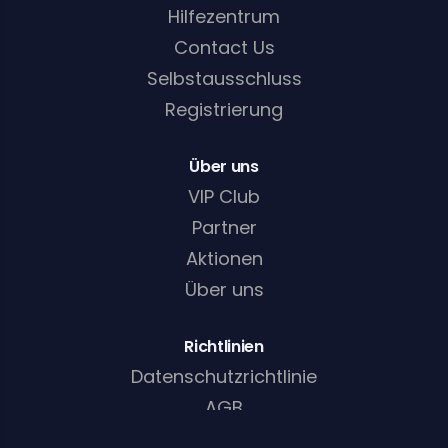
Hilfezentrum
Contact Us
Selbstausschluss
Registrierung
Über uns
VIP Club
Partner
Aktionen
Über uns
Richtlinien
Datenschutzrichtlinie
AGB
Cookie-Richtlinie