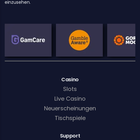
einzusehen.
Casino
Slots
Live Casino
Neuerscheinungen
Tischspiele
Support