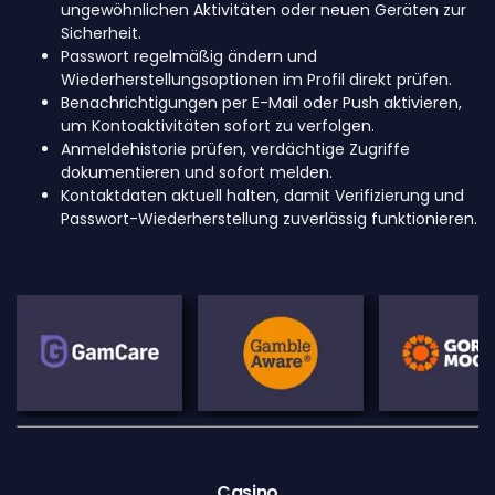
ungewöhnlichen Aktivitäten oder neuen Geräten zur
Sicherheit.
Passwort regelmäßig ändern und
Wiederherstellungsoptionen im Profil direkt prüfen.
Benachrichtigungen per E-Mail oder Push aktivieren,
um Kontoaktivitäten sofort zu verfolgen.
Anmeldehistorie prüfen, verdächtige Zugriffe
dokumentieren und sofort melden.
Kontaktdaten aktuell halten, damit Verifizierung und
Passwort-Wiederherstellung zuverlässig funktionieren.
Casino