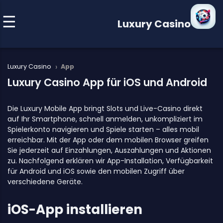
Luxury Casino
›
Luxury Casino
App
Luxury Casino App für iOS und Android
Die Luxury Mobile App bringt Slots und Live-Casino direkt
auf Ihr Smartphone, schnell anmelden, unkompliziert im
Spielerkonto navigieren und Spiele starten – alles mobil
erreichbar. Mit der App oder dem mobilen Browser greifen
Sie jederzeit auf Einzahlungen, Auszahlungen und Aktionen
zu. Nachfolgend erklären wir App-Installation, Verfügbarkeit
für Android und iOS sowie den mobilen Zugriff über
verschiedene Geräte.
iOS-App installieren