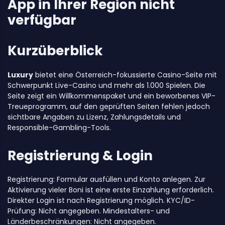
App in Ihrer Region nicht
verfügbar
Kurzüberblick
Luxury
bietet eine Österreich-fokussierte Casino-Seite mit
Schwerpunkt Live-Casino und mehr als 1.000 Spielen. Die
Seite zeigt ein Willkommenspaket und ein beworbenes VIP-
Treueprogramm, auf den geprüften Seiten fehlen jedoch
sichtbare Angaben zu Lizenz, Zahlungsdetails und
Responsible-Gambling-Tools.
Registrierung & Login
Registrierung: Formular ausfüllen und Konto anlegen. Zur
Aktivierung vieler Boni ist eine erste Einzahlung erforderlich.
Direkter Login ist nach Registrierung möglich. KYC/ID-
Prüfung: Nicht angegeben. Mindestalters- und
Länderbeschränkungen: Nicht angegeben.