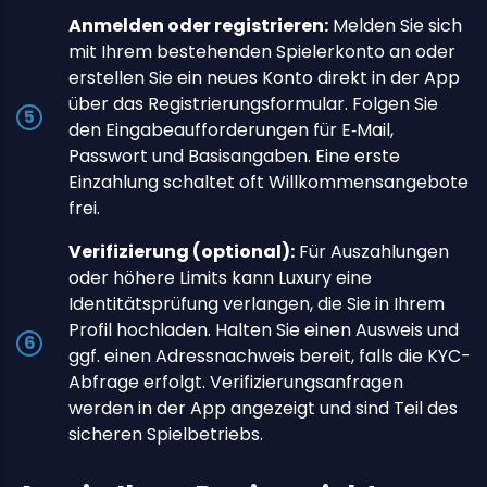
Anmelden oder registrieren:
Melden Sie sich
mit Ihrem bestehenden Spielerkonto an oder
erstellen Sie ein neues Konto direkt in der App
über das Registrierungsformular. Folgen Sie
den Eingabeaufforderungen für E‑Mail,
Passwort und Basisangaben. Eine erste
Einzahlung schaltet oft Willkommensangebote
frei.
Verifizierung (optional):
Für Auszahlungen
oder höhere Limits kann Luxury eine
Identitätsprüfung verlangen, die Sie in Ihrem
Profil hochladen. Halten Sie einen Ausweis und
ggf. einen Adressnachweis bereit, falls die KYC-
Abfrage erfolgt. Verifizierungsanfragen
werden in der App angezeigt und sind Teil des
sicheren Spielbetriebs.