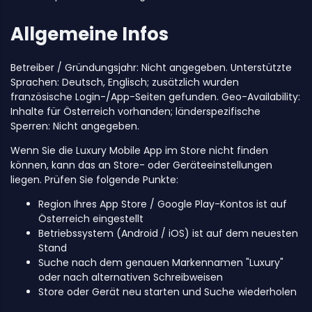
Allgemeine Infos
Betreiber / Gründungsjahr: Nicht angegeben. Unterstützte
Sprachen: Deutsch, Englisch; zusätzlich wurden
französische Login-/App-Seiten gefunden. Geo-Availability:
Inhalte für Österreich vorhanden; länderspezifische
Sperren: Nicht angegeben.
Wenn Sie die Luxury Mobile App im Store nicht finden
können, kann das an Store- oder Geräteeinstellungen
liegen. Prüfen Sie folgende Punkte:
Region Ihres App Store / Google Play-Kontos ist auf
Österreich eingestellt
Betriebssystem (Android / iOS) ist auf dem neuesten
Stand
Suche nach dem genauen Markennamen "Luxury"
oder nach alternativen Schreibweisen
Store oder Gerät neu starten und Suche wiederholen