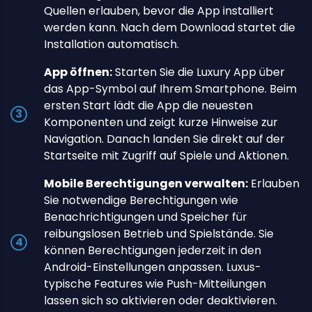
Quellen erlauben, bevor die App installiert
werden kann. Nach dem Download startet die
Installation automatisch.
App öffnen:
Starten Sie die Luxury App über
das App-Symbol auf Ihrem Smartphone. Beim
ersten Start lädt die App die neuesten
Komponenten und zeigt kurze Hinweise zur
Navigation. Danach landen Sie direkt auf der
Startseite mit Zugriff auf Spiele und Aktionen.
Mobile Berechtigungen verwalten:
Erlauben
Sie notwendige Berechtigungen wie
Benachrichtigungen und Speicher für
reibungslosen Betrieb und Spielstände. Sie
können Berechtigungen jederzeit in den
Android-Einstellungen anpassen. Luxus-
typische Features wie Push-Mitteilungen
lassen sich so aktivieren oder deaktivieren.